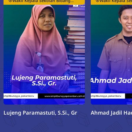
Wakil Kepala Sekolah Bidang
Wakil Kepala Se
Kurikulum
Qur'an
Lujeng Paramastuti, S.Si., Gr
Ahmad Jadil Haq