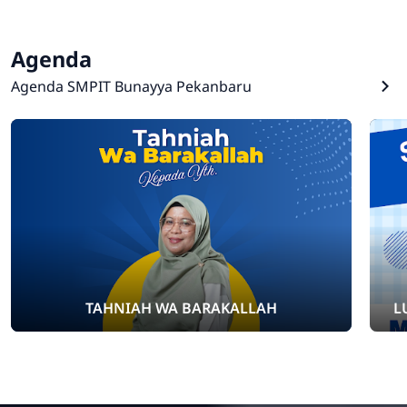
Agenda
Agenda SMPIT Bunayya Pekanbaru
TAHNIAH WA BARAKALLAH
L