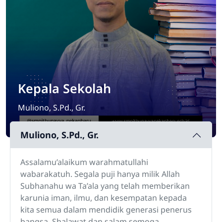
Kepala Sekolah
Muliono, S.Pd., Gr.
Muliono, S.Pd., Gr.
Assalamu’alaikum warahmatullahi
wabarakatuh. Segala puji hanya milik Allah
Subhanahu wa Ta’ala yang telah memberikan
karunia iman, ilmu, dan kesempatan kepada
kita semua dalam mendidik generasi penerus
bangsa. Shalawat dan salam semoga