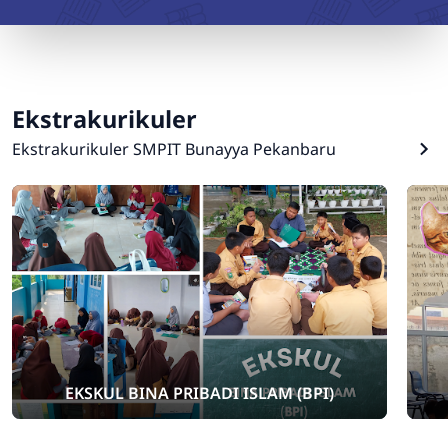
Ekstrakurikuler
Ekstrakurikuler SMPIT Bunayya Pekanbaru
EKSKUL BINA PRIBADI ISLAM (BPI)