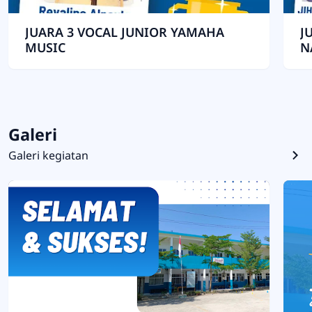
JUARA 3 VOCAL JUNIOR YAMAHA
J
MUSIC
N
Galeri
Galeri kegiatan