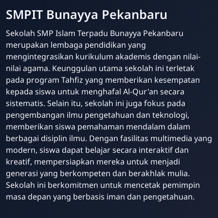
SMPIT Bunayya Pekanbaru
Sekolah SMP Islam Terpadu Bunayya Pekanbaru
merupakan lembaga pendidikan yang
mengintegrasikan kurikulum akademis dengan nilai-
nilai agama. Keunggulan utama sekolah ini terletak
pada program Tahfiz yang memberikan kesempatan
kepada siswa untuk menghafal Al-Qur'an secara
sistematis. Selain itu, sekolah ini juga fokus pada
pengembangan ilmu pengetahuan dan teknologi,
memberikan siswa pemahaman mendalam dalam
berbagai disiplin ilmu. Dengan fasilitas multimedia yang
modern, siswa dapat belajar secara interaktif dan
kreatif, mempersiapkan mereka untuk menjadi
generasi yang berkompeten dan berakhlak mulia.
Sekolah ini berkomitmen untuk mencetak pemimpin
SMPIT Bunayya
masa depan yang berbasis iman dan pengetahuan.
Pekanbaru
Online