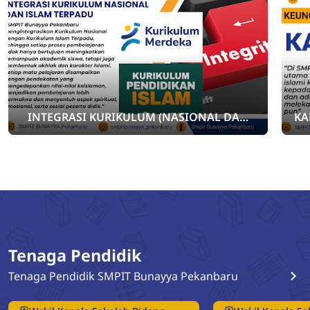
INTEGRASI KURIKULUM (NASIONAL DAN
KA
ISLAM)
Tenaga Pendidik
Tenaga Pendidik SMPIT Bunayya Pekanbaru