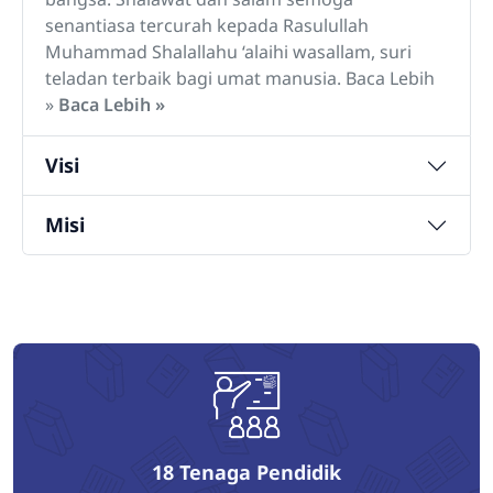
senantiasa tercurah kepada Rasulullah
Muhammad Shalallahu ‘alaihi wasallam, suri
teladan terbaik bagi umat manusia. Baca Lebih
»
Baca Lebih »
Visi
Misi
18
Tenaga Pendidik