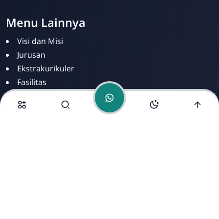
Menu Lainnya
Visi dan Misi
Jurusan
Ekstrakurikuler
Fasilitas
Alamat Kami
Jl. Putra Panca Sei Mintan. RT/RW: 4/15. Kelurahan
Simpang Tiga, Kecamatan Bukit Raya, Kota Pekanbaru