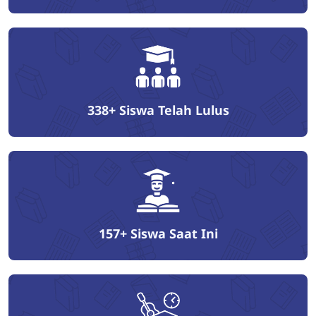
338+
Siswa Telah Lulus
157+
Siswa Saat Ini