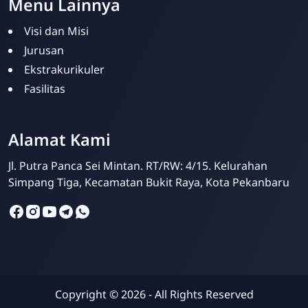
Menu Lainnya
Visi dan Misi
Jurusan
Ekstrakurikuler
Fasilitas
SMPIT Bunayya
Pekanbaru
Alamat Kami
Online
Jl. Putra Panca Sei Mintan. RT/RW: 4/15. Kelurahan
Simpang Tiga, Kecamatan Bukit Raya, Kota Pekanbaru
Copyright ©
2026
- All Rights Reserved