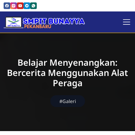
SMPIT Bunayya Pekanbaru
Belajar Menyenangkan:
Bercerita Menggunakan Alat
Peraga
#Galeri