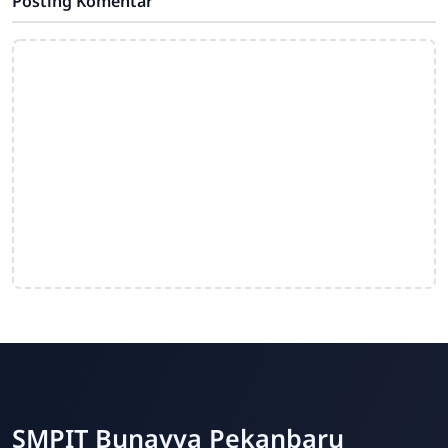
Posting Komentar
SMPIT Bunayya Pekanbaru