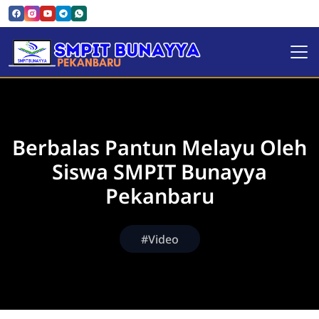
SMPIT Bunayya Pekanbaru
Berbalas Pantun Melayu Oleh
Siswa SMPIT Bunayya
Pekanbaru
#Video