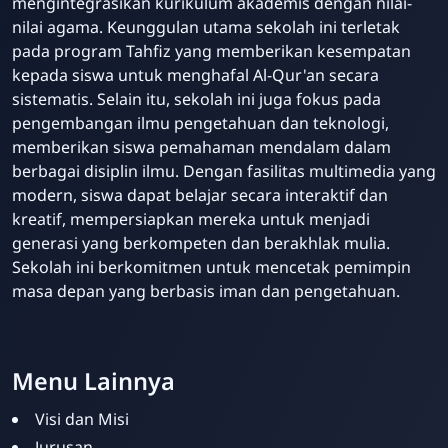
mengintegrasikan kurikulum akademis dengan nilai-
nilai agama. Keunggulan utama sekolah ini terletak
pada program Tahfiz yang memberikan kesempatan
kepada siswa untuk menghafal Al-Qur'an secara
sistematis. Selain itu, sekolah ini juga fokus pada
pengembangan ilmu pengetahuan dan teknologi,
memberikan siswa pemahaman mendalam dalam
berbagai disiplin ilmu. Dengan fasilitas multimedia yang
modern, siswa dapat belajar secara interaktif dan
kreatif, mempersiapkan mereka untuk menjadi
generasi yang berkompeten dan berakhlak mulia.
Sekolah ini berkomitmen untuk mencetak pemimpin
masa depan yang berbasis iman dan pengetahuan.
Menu Lainnya
Visi dan Misi
Jurusan