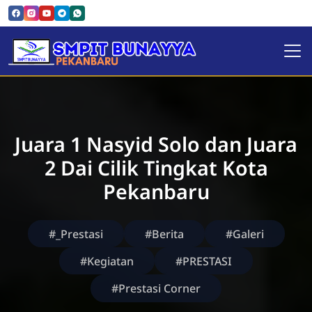
SMPIT Bunayya Pekanbaru
Juara 1 Nasyid Solo dan Juara
2 Dai Cilik Tingkat Kota
Pekanbaru
#_Prestasi
#Berita
#Galeri
#Kegiatan
#PRESTASI
#Prestasi Corner