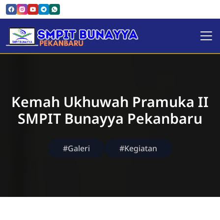
SMPIT Bunayya Pekanbaru
Kemah Ukhuwah Pramuka II
SMPIT Bunayya Pekanbaru
#Galeri
#Kegiatan