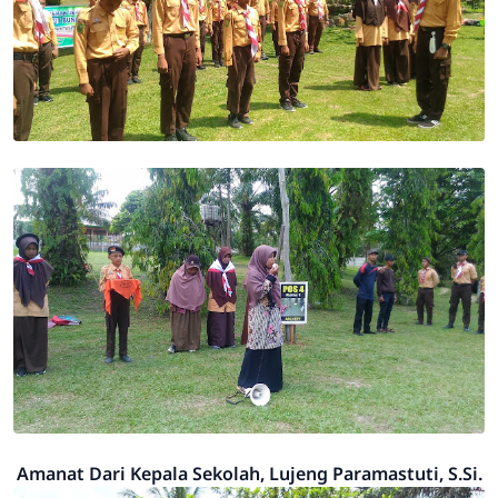
Amanat Dari Kepala Sekolah, Lujeng Paramastuti, S.Si.