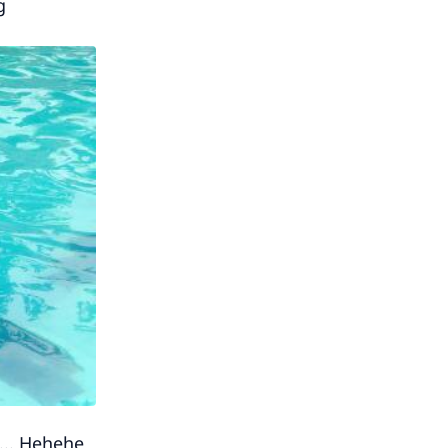
g
.. Hehehe