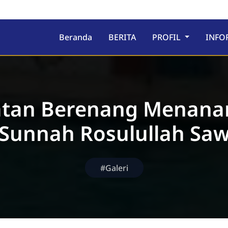
ru
Beranda
BERITA
PROFIL
INFO
atan Berenang Menan
Sunnah Rosulullah Sa
#Galeri