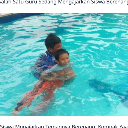
Salah Satu Guru Sedang Mengajarkan Siswa Berenan
 Siswa Mngajarkan Temannya Berenang, Kompak Yaa.