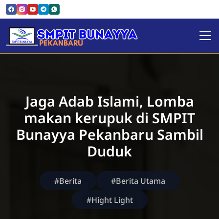
SMPIT Bunayya Pekanbaru
Jaga Adab Islami, Lomba
makan kerupuk di SMPIT
Bunayya Pekanbaru Sambil
Duduk
#Berita
#Berita Utama
#Hight Light