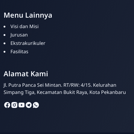
Menu Lainnya
Visi dan Misi
Jurusan
Ekstrakurikuler
Fasilitas
SMPIT Bunayya
Pekanbaru
Alamat Kami
Online
Jl. Putra Panca Sei Mintan. RT/RW: 4/15. Kelurahan
Simpang Tiga, Kecamatan Bukit Raya, Kota Pekanbaru