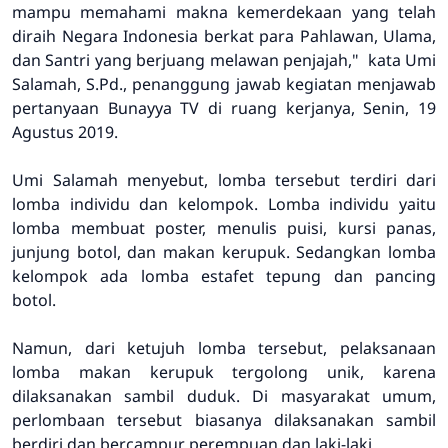
mampu memahami makna kemerdekaan yang telah
diraih Negara Indonesia berkat para Pahlawan, Ulama,
dan Santri yang berjuang melawan penjajah," kata Umi
Salamah, S.Pd., penanggung jawab kegiatan menjawab
pertanyaan Bunayya TV di ruang kerjanya, Senin, 19
Agustus 2019.
Umi Salamah menyebut, lomba tersebut terdiri dari
lomba individu dan kelompok. Lomba individu yaitu
lomba membuat poster, menulis puisi, kursi panas,
junjung botol, dan makan kerupuk. Sedangkan lomba
kelompok ada lomba estafet tepung dan pancing
botol.
Namun, dari ketujuh lomba tersebut, pelaksanaan
lomba makan kerupuk tergolong unik, karena
dilaksanakan sambil duduk. Di masyarakat umum,
perlombaan tersebut biasanya dilaksanakan sambil
berdiri dan bercampur perempuan dan laki-laki.