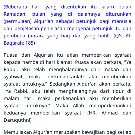
(Beberapa hari yang ditentukan itu ialah) bulan
Ramadan, bulan yang di dalamnya diturunkan
(permulaan) Alqur'an sebagai petunjuk bagi manusia
dan penjelasan-penjelasan mengenai petunjuk itu dan
pembeda (antara yang haq dan yang batil). (QS. Al-
Baqarah: 185
)
Puasa dan Alqur'an itu akan memberikan syafaat
kepada hamba di hari kiamat. Puasa akan berkata, "Ya
Rabbi, aku telah menghalanginya dari makan dan
syahwat, maka perkenankanlah aku memberikan
syafaat untuknya." Sedangkan Alqur'an akan berkata,
"Ya Rabbi, aku telah menghalanginya dari tidur di
malam hari, maka perkenankan aku memberikan
syafaat untuknya." Maka Allah memperkenankan
keduanya memberikan syafaat. (HR. Ahmad dan
Daruquthni)
Memuliakan Alqur'an merupakan kewajiban bagi setiap