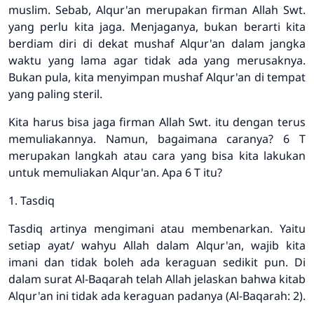
muslim. Sebab, Alqur'an merupakan firman Allah Swt.
yang perlu kita jaga. Menjaganya, bukan berarti kita
berdiam diri di dekat mushaf Alqur'an dalam jangka
waktu yang lama agar tidak ada yang merusaknya.
Bukan pula, kita menyimpan mushaf Alqur'an di tempat
yang paling steril.
Kita harus bisa jaga firman Allah Swt. itu dengan terus
memuliakannya. Namun, bagaimana caranya? 6 T
merupakan langkah atau cara yang bisa kita lakukan
untuk memuliakan Alqur'an. Apa 6 T itu?
1. Tasdiq
Tasdiq artinya mengimani atau membenarkan. Yaitu
setiap ayat/ wahyu Allah dalam Alqur'an, wajib kita
imani dan tidak boleh ada keraguan sedikit pun. Di
dalam surat Al-Baqarah telah Allah jelaskan bahwa kitab
Alqur'an ini tidak ada keraguan padanya (Al-Baqarah: 2).