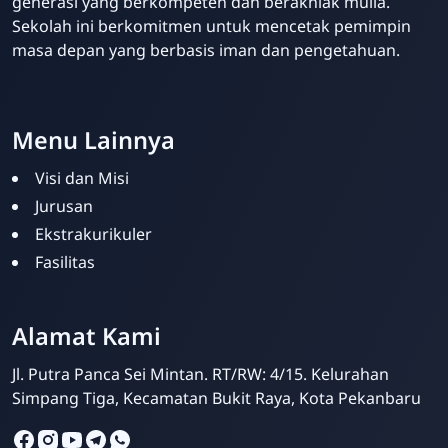
generasi yang berkompeten dan berakhlak mulia.
Sekolah ini berkomitmen untuk mencetak pemimpin
masa depan yang berbasis iman dan pengetahuan.
Menu Lainnya
Visi dan Misi
Jurusan
Ekstrakurikuler
Fasilitas
SMPIT Bunayya
Pekanbaru
Alamat Kami
Online
Jl. Putra Panca Sei Mintan. RT/RW: 4/15. Kelurahan
Simpang Tiga, Kecamatan Bukit Raya, Kota Pekanbaru