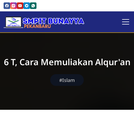
SMPIT Bunayya Pekanbaru
6 T, Cara Memuliakan Alqur'an
#Islam