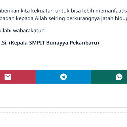
mberikan kita kekuatan untuk bisa lebih memanfaatk
badah kepada Allah seiring berkurangnya jatah hidup
llahi wabarakatuh
 S.Si. (Kepala SMPIT Bunayya Pekanbaru)