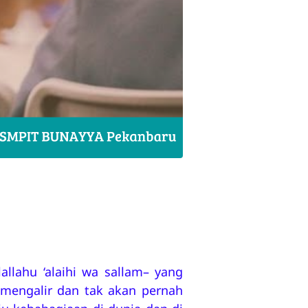
llahu ‘alaihi wa sallam– yang
mengalir dan tak akan pernah