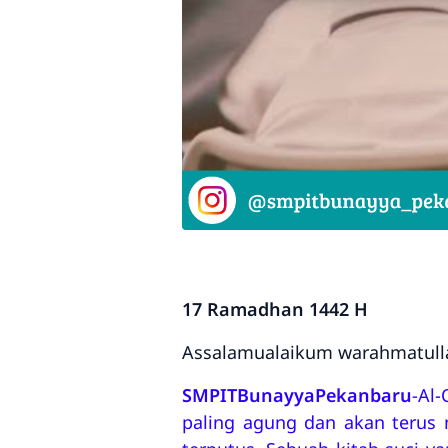
17 Ramadhan 1442 H
Assalamualaikum
warahmatull
SMPITBunayyaPekanbaru
-Al
paling agung dan akan terus