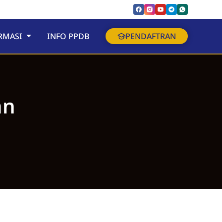
RMASI
INFO PPDB
PENDAFTRAN
an