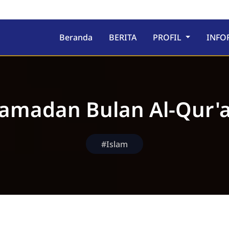
ru
Beranda
BERITA
PROFIL
INFO
amadan Bulan Al-Qur'
#Islam