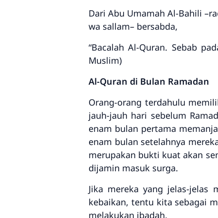
Dari Abu Umamah Al-Bahili –rad
wa sallam– bersabda,
“Bacalah Al-Quran. Sebab pad
Muslim)
Al-Quran di Bulan Ramadan
Orang-orang terdahulu memilik
jauh-jauh hari sebelum Ramad
enam bulan pertama memanjat
enam bulan setelahnya mereka
merupakan bukti kuat akan s
dijamin masuk surga.
Jika mereka yang jelas-jela
kebaikan, tentu kita sebagai 
melakukan ibadah.