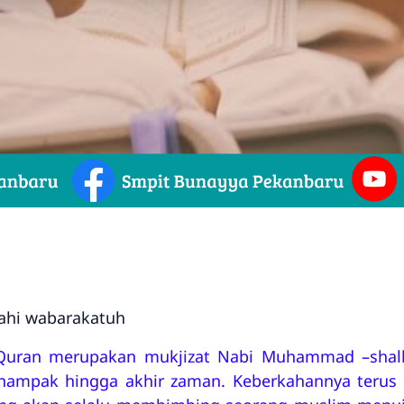
ahi wabarakatuh
-Quran merupakan mukjizat Nabi Muhammad –shalla
 nampak hingga akhir zaman. Keberkahannya terus 