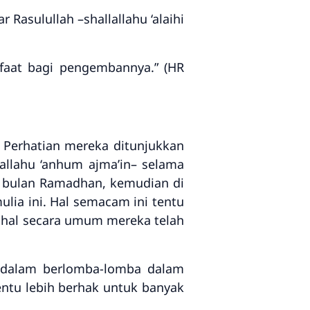
Rasulullah –shallallahu ‘alaihi
afaat bagi pengembannya.” (HR
. Perhatian mereka ditunjukkan
allahu ‘anhum ajma’in– selama
 bulan Ramadhan, kemudian di
ia ini. Hal semacam ini tentu
hal secara umum mereka telah
a dalam berlomba-lomba dalam
entu lebih berhak untuk banyak