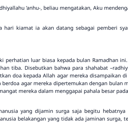
hiyallahu ‘anhu-, beliau mengatakan, Aku mendengar 
a hari kiamat ia akan datang sebagai pemberi sy
i perhatian luar biasa kepada bulan Ramadhan ini
han tiba. Disebutkan bahwa para shahabat –radhiy
kan doa kepada Allah agar mereka disampaikan di
 berdoa agar mereka dipertemukan dengan bulan mul
emangat mereka dalam menggapai pahala besar pada
s manusia yang dijamin surga saja begitu hebatny
manusia belakangan yang tidak ada jaminan surga, t