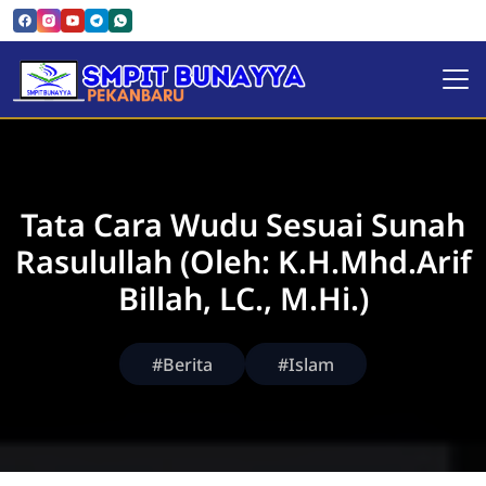
SMPIT Bunayya Pekanbaru
Tata Cara Wudu Sesuai Sunah
Rasulullah (Oleh: K.H.Mhd.Arif
Billah, LC., M.Hi.)
#Berita
#Islam