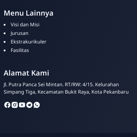
Menu Lainnya
Visi dan Misi
Jurusan
Ekstrakurikuler
Fasilitas
SMPIT Bunayya
Pekanbaru
Alamat Kami
Online
Jl. Putra Panca Sei Mintan. RT/RW: 4/15. Kelurahan
Simpang Tiga, Kecamatan Bukit Raya, Kota Pekanbaru