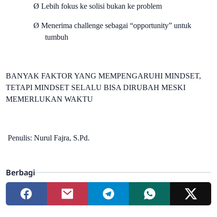
Ø
Lebih fokus ke solisi bukan ke problem
Ø
Menerima challenge sebagai “opportunity” untuk
tumbuh
BANYAK FAKTOR YANG MEMPENGARUHI MINDSET,
TETAPI MINDSET SELALU BISA DIRUBAH MESKI
MEMERLUKAN WAKTU
enulis: Nurul Fajra, S.Pd.
Berbagi