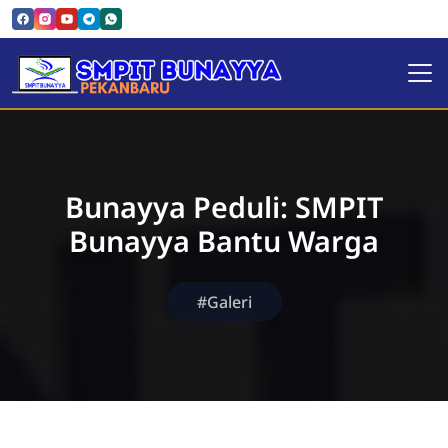
SMPIT Bunayya Pekanbaru
Bunayya Peduli: SMPIT
Bunayya Bantu Warga
#Galeri