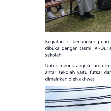
Kegiatan ini berlangsung dari
dibuka dengan tasmi' Al-Qur
sekolah.
Untuk mengurangi kesan formal
antar sekolah yaitu futsal d
dimainkan oleh akhwat.