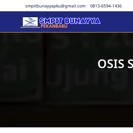
smpitbunayyapku@gmail.com
0813-6594-1436
SMPIT Bunayya Pekanba
OSIS 