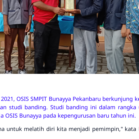
2021, OSIS SMPIT Bunayya Pekanbaru berkunjung ke 
kan studi banding. Studi banding ini dalam rangka
ja OSIS Bunayya pada kepengurusan baru tahun ini.
a untuk melatih diri kita menjadi pemimpin," kata