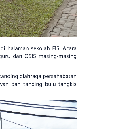
 di halaman sekolah FIS. Acara
 guru dan OSIS masing-masing
 tanding olahraga persahabatan
hwan dan tanding bulu tangkis