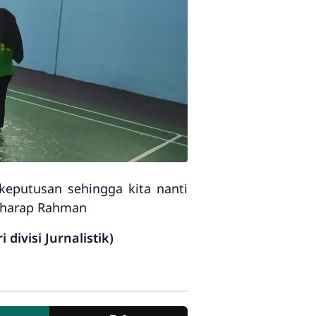
eputusan sehingga kita nanti
" harap Rahman
ivisi Jurnalistik)