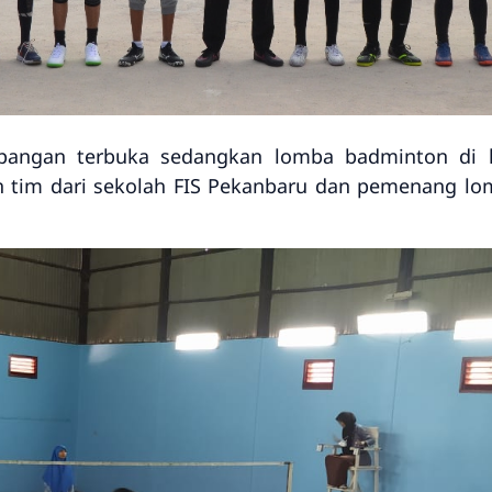
apangan terbuka sedangkan lomba badminton di l
 tim dari sekolah FIS Pekanbaru dan pemenang lo