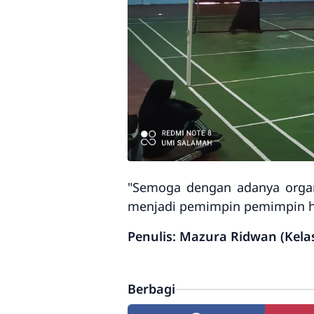
"Semoga dengan adanya organ
menjadi pemimpin pemimpin h
Penulis: Mazura Ridwan (Kelas
Berbagi