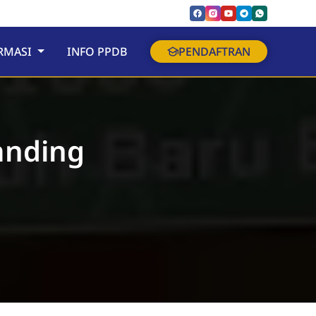
RMASI
INFO PPDB
PENDAFTRAN
anding