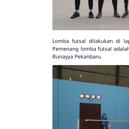
Lomba futsal dilakukan di l
Pemenang lomba futsal adalah
Bunayya Pekanbaru.