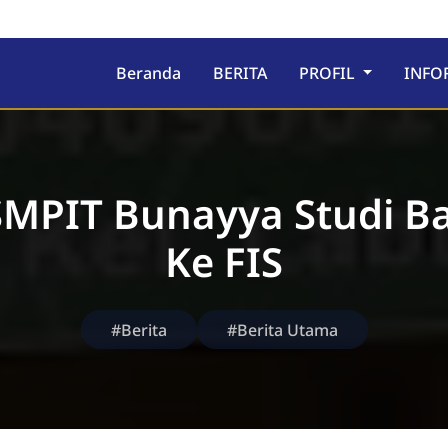
ru
Beranda
BERITA
PROFIL
INFO
SMPIT Bunayya Studi B
Ke FIS
#Berita
#Berita Utama