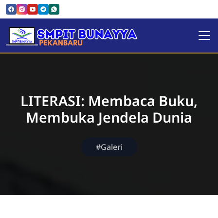
SMPIT Bunayya Pekanbaru
LITERASI: Membaca Buku,
Membuka Jendela Dunia
#Galeri