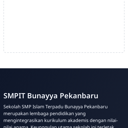
SMPIT Bunayya Pekanbaru
Sekolah SMP Islam Terpadu Bunayya Pekanbaru
merupakan lembaga pendidikan yang
mengintegrasikan kurikulum akademis dengan nilai-
nilai agama. Keunggulan utama sekolah ini terletak