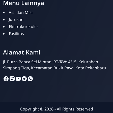
Menu Lainnya
Visi dan Misi
Jurusan
Ekstrakurikuler
Fasilitas
SMPIT Bunayya
Pekanbaru
Alamat Kami
Online
Jl. Putra Panca Sei Mintan. RT/RW: 4/15. Kelurahan
Simpang Tiga, Kecamatan Bukit Raya, Kota Pekanbaru
Copyright ©
2026
- All Rights Reserved