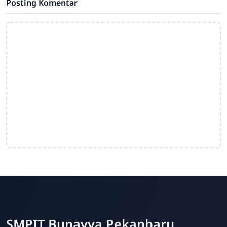
Posting Komentar
SMPIT Bunayya Pekanbaru