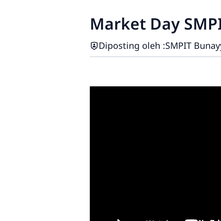
Market Day SMP
Diposting oleh :
SMPIT Bunay