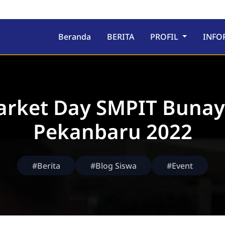
ru
Beranda
BERITA
PROFIL
INFO
rket Day SMPIT Buna
Pekanbaru 2022
#Berita
#Blog Siswa
#Event