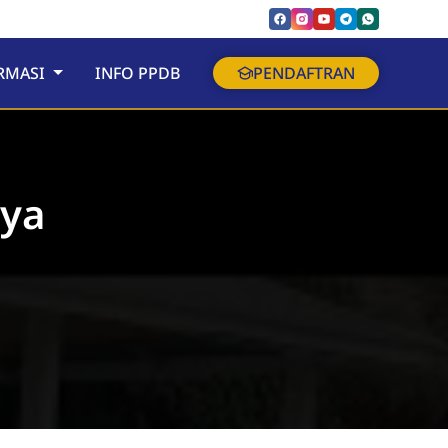
RMASI
INFO PPDB
PENDAFTRAN
yya