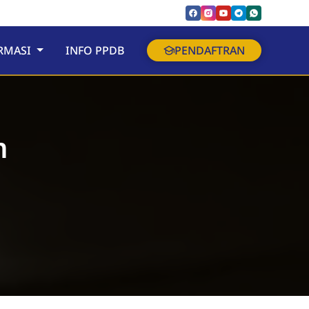
RMASI
INFO PPDB
PENDAFTRAN
m