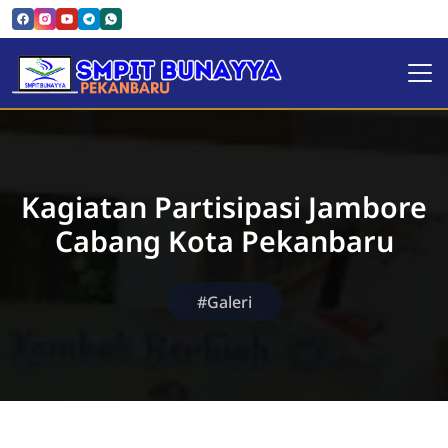
SMPIT Bunayya Pekanbaru
Kagiatan Partisipasi Jambore
Cabang Kota Pekanbaru
#Galeri