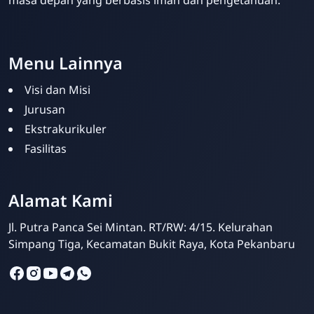
Menu Lainnya
Visi dan Misi
Jurusan
Ekstrakurikuler
Fasilitas
SMPIT Bunayya
Pekanbaru
Alamat Kami
Online
Jl. Putra Panca Sei Mintan. RT/RW: 4/15. Kelurahan
Simpang Tiga, Kecamatan Bukit Raya, Kota Pekanbaru