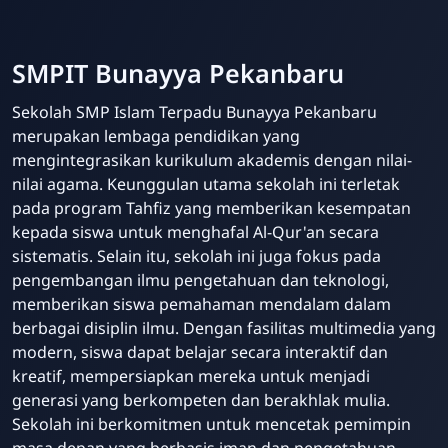
SMPIT Bunayya Pekanbaru
Sekolah SMP Islam Terpadu Bunayya Pekanbaru
merupakan lembaga pendidikan yang
mengintegrasikan kurikulum akademis dengan nilai-
nilai agama. Keunggulan utama sekolah ini terletak
pada program Tahfiz yang memberikan kesempatan
kepada siswa untuk menghafal Al-Qur'an secara
sistematis. Selain itu, sekolah ini juga fokus pada
pengembangan ilmu pengetahuan dan teknologi,
memberikan siswa pemahaman mendalam dalam
berbagai disiplin ilmu. Dengan fasilitas multimedia yang
modern, siswa dapat belajar secara interaktif dan
kreatif, mempersiapkan mereka untuk menjadi
generasi yang berkompeten dan berakhlak mulia.
Sekolah ini berkomitmen untuk mencetak pemimpin
masa depan yang berbasis iman dan pengetahuan.