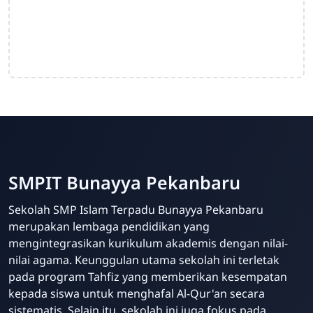
SMPIT Bunayya Pekanbaru
Sekolah SMP Islam Terpadu Bunayya Pekanbaru
merupakan lembaga pendidikan yang
mengintegrasikan kurikulum akademis dengan nilai-
nilai agama. Keunggulan utama sekolah ini terletak
pada program Tahfiz yang memberikan kesempatan
kepada siswa untuk menghafal Al-Qur'an secara
sistematis. Selain itu, sekolah ini juga fokus pada