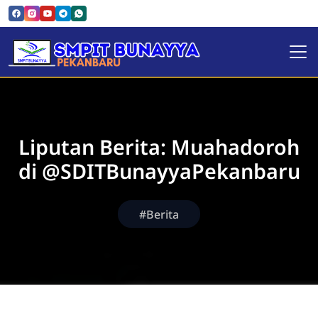
SMPIT Bunayya Pekanbaru
Liputan Berita: Muahadoroh
di @SDITBunayyaPekanbaru
#Berita