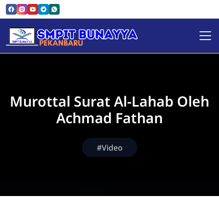
SMPIT Bunayya Pekanbaru
Murottal Surat Al-Lahab Oleh
Achmad Fathan
#Video