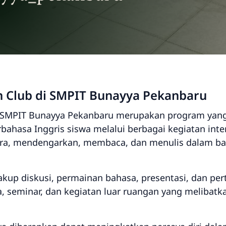
sh Club di SMPIT Bunayya Pekanbaru
 di SMPIT Bunayya Pekanbaru merupakan program yan
asa Inggris siswa melalui berbagai kegiatan interak
cara, mendengarkan, membaca, dan menulis dalam ba
kup diskusi, permainan bahasa, presentasi, dan per
 seminar, dan kegiatan luar ruangan yang melibat