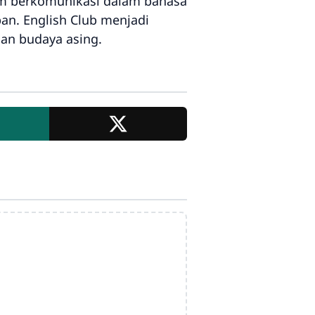
lam berkomunikasi dalam bahasa
an. English Club menjadi
an budaya asing.