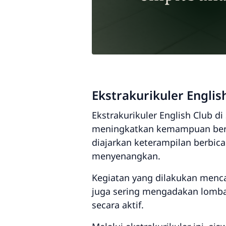
Ekstrakurikuler Engli
Ekstrakurikuler English Club
meningkatkan kemampuan berbah
diajarkan keterampilan berbi
menyenangkan.
Kegiatan yang dilakukan menca
juga sering mengadakan lomba,
secara aktif.