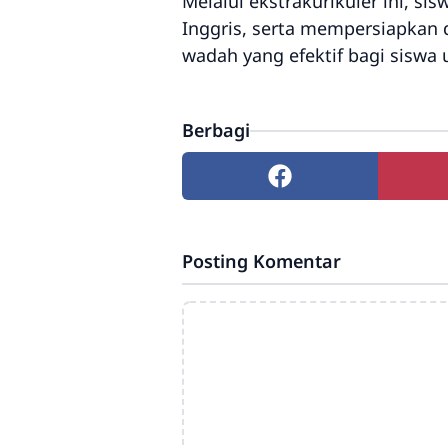
Melalui ekstrakurikuler ini, 
Inggris, serta mempersiapkan 
wadah yang efektif bagi siswa
Berbagi
Posting Komentar