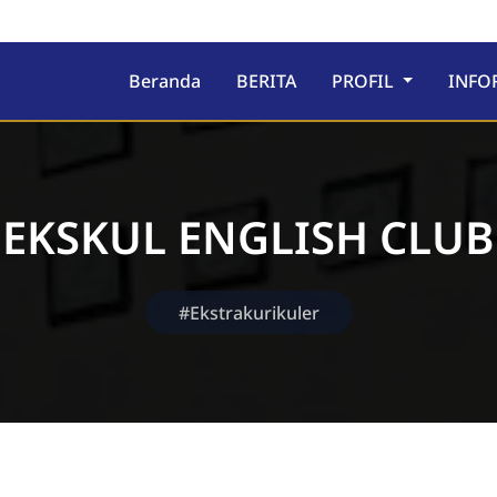
ru
Beranda
BERITA
PROFIL
INFO
EKSKUL ENGLISH CLUB
#Ekstrakurikuler