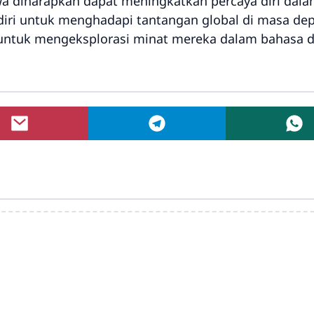
siswa diharapkan dapat meningkatkan percaya diri da
diri untuk menghadapi tantangan global di masa dep
 untuk mengeksplorasi minat mereka dalam bahasa d