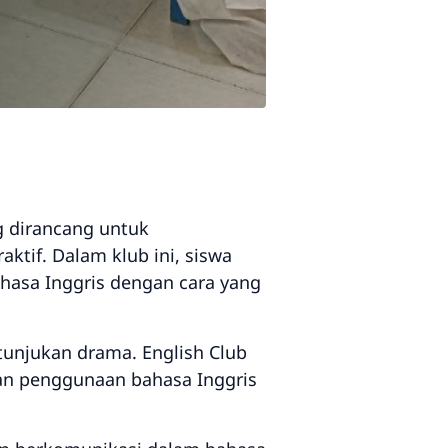
g dirancang untuk
tif. Dalam klub ini, siswa
hasa Inggris dengan cara yang
tunjukan drama. English Club
kan penggunaan bahasa Inggris