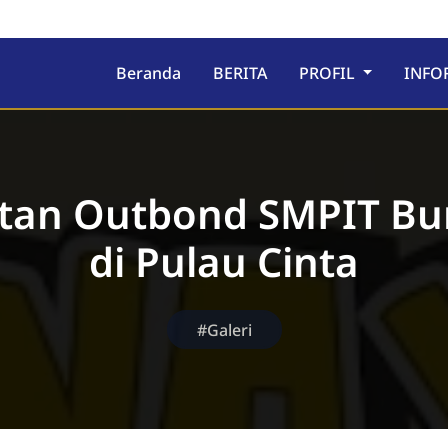
ru
Beranda
BERITA
PROFIL
INFO
tan Outbond SMPIT B
di Pulau Cinta
#Galeri