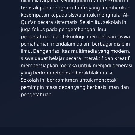
nilai-nilai agama. Keunggulan utama sekolah ini
terletak pada program Tahfiz yang memberikan
kesempatan kepada siswa untuk menghafal Al-
Qur'an secara sistematis. Selain itu, sekolah ini
juga fokus pada pengembangan ilmu
pengetahuan dan teknologi, memberikan siswa
pemahaman mendalam dalam berbagai disiplin
ilmu. Dengan fasilitas multimedia yang modern,
siswa dapat belajar secara interaktif dan kreatif,
mempersiapkan mereka untuk menjadi generasi
yang berkompeten dan berakhlak mulia.
Sekolah ini berkomitmen untuk mencetak
pemimpin masa depan yang berbasis iman dan
pengetahuan.