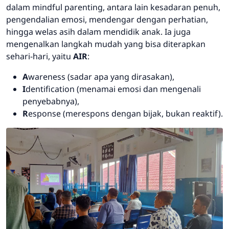
dalam mindful parenting, antara lain kesadaran penuh,
pengendalian emosi, mendengar dengan perhatian,
hingga welas asih dalam mendidik anak. Ia juga
mengenalkan langkah mudah yang bisa diterapkan
sehari-hari, yaitu
AIR
:
A
wareness (sadar apa yang dirasakan),
I
dentification (menamai emosi dan mengenali
penyebabnya),
R
esponse (merespons dengan bijak, bukan reaktif).