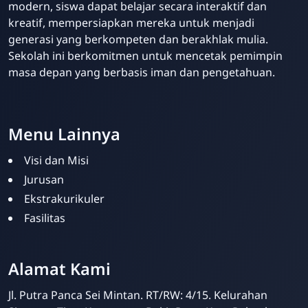
modern, siswa dapat belajar secara interaktif dan
kreatif, mempersiapkan mereka untuk menjadi
generasi yang berkompeten dan berakhlak mulia.
Sekolah ini berkomitmen untuk mencetak pemimpin
masa depan yang berbasis iman dan pengetahuan.
Menu Lainnya
Visi dan Misi
Jurusan
Ekstrakurikuler
Fasilitas
SMPIT Bunayya
Pekanbaru
Alamat Kami
Online
Jl. Putra Panca Sei Mintan. RT/RW: 4/15. Kelurahan