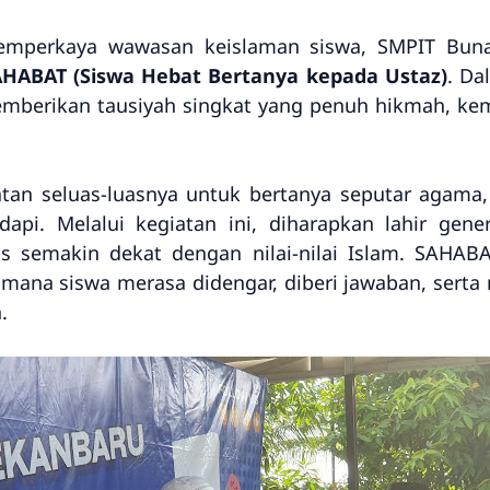
mperkaya wawasan keislaman siswa, SMPIT Bun
HABAT (Siswa Hebat Bertanya kepada Ustaz)
. Da
mberikan tausiyah singkat yang penuh hikmah, kem
tan seluas-luasnya untuk bertanya seputar agama,
api. Melalui kegiatan ini, diharapkan lahir gener
us semakin dekat dengan nilai-nilai Islam. SAHAB
mana siswa merasa didengar, diberi jawaban, sert
.