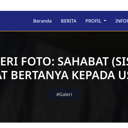
ru
Beranda
BERITA
PROFIL
INFO
ERI FOTO: SAHABAT (S
T BERTANYA KEPADA U
#Galeri