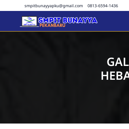
smpitbunayyapku@gmail.com
0813-6594-1436
SMPIT Bunayya Pekanba
GAL
HEBA