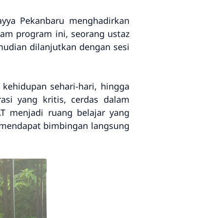
ayya Pekanbaru menghadirkan
lam program ini, seorang ustaz
udian dilanjutkan dengan sesi
 kehidupan sehari-hari, hingga
asi yang kritis, cerdas dalam
AT menjadi ruang belajar yang
a mendapat bimbingan langsung