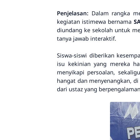
Penjelasan:
Dalam rangka me
kegiatan istimewa bernama
SA
diundang ke sekolah untuk me
tanya jawab interaktif.
Siswa-siswi diberikan kesempa
isu kekinian yang mereka had
menyikapi persoalan, sekalig
hangat dan menyenangkan, di 
dari ustaz yang berpengalaman