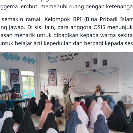
gema lembut, memenuhi ruang dengan ketenangan
un semakin ramai. Kelompok
BPI (Bina Pribadi Islam
g jawab. Di sisi lain, para anggota
OSIS
menunjukk
asan menarik
untuk dibagikan kepada warga sekitar
ntuk belajar arti
kepedulian dan berbagi
kepada se