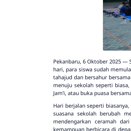
Pekanbaru, 6 Oktober 2025
— S
hari, para siswa sudah memula
tahajud
dan
bersahur
bersama 
menuju sekolah seperti biasa
Jam’i
, atau
buka puasa bersam
Hari berjalan seperti biasanya
suasana sekolah berubah men
mendengarkan
ceramah dari
kemampuan berbicara di depan