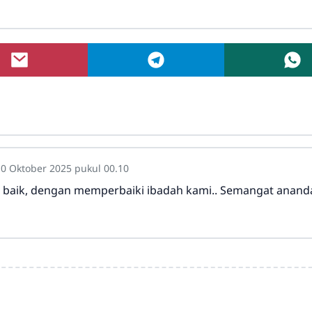
10 Oktober 2025 pukul 00.10
ih baik, dengan memperbaiki ibadah kami.. Semangat anan