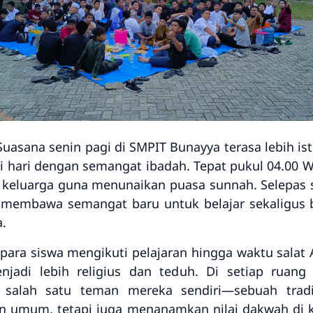
uasana senin pagi di SMPIT Bunayya terasa lebih ist
i hari dengan semangat ibadah. Tepat pukul
04.00 
keluarga guna menunaikan
puasa sunnah
. Selepas
, membawa semangat baru untuk belajar sekaligus
a
.
, para siswa mengikuti pelajaran hingga waktu
salat 
jadi lebih religius dan teduh. Di setiap ruang 
 salah satu teman mereka sendiri
—sebuah tradi
 umum, tetapi juga menanamkan nilai dakwah di ka