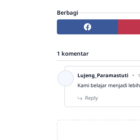
Berbagi
1 komentar
Lujeng_Paramastuti
Kami belajar menjadi leb
Reply