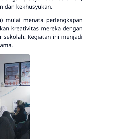
 dan kekhusyukan.
)
mulai menata perlengkapan
an kreativitas mereka dengan
 sekolah. Kegiatan ini menjadi
sama.