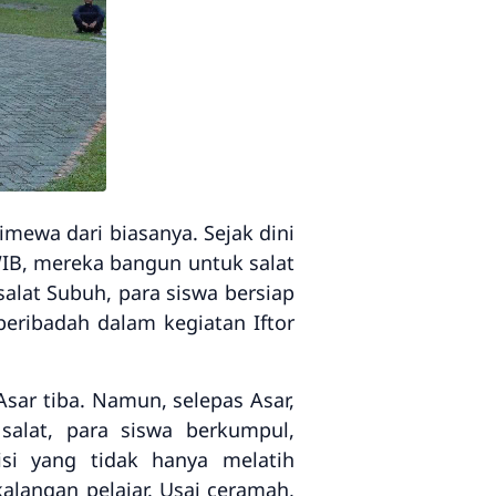
imewa dari biasanya. Sejak dini
WIB
, mereka bangun untuk
salat
salat Subuh
, para siswa bersiap
 beribadah dalam kegiatan
Iftor
Asar
tiba. Namun, selepas Asar,
salat, para siswa berkumpul,
si yang tidak hanya melatih
langan pelajar. Usai ceramah,