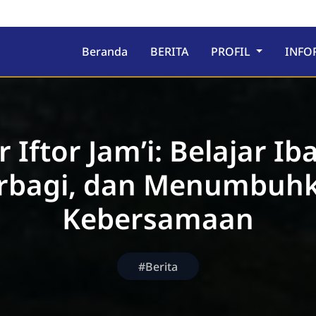
ru
Beranda
BERITA
PROFIL
INFO
r Iftor Jam’i: Belajar Ib
rbagi, dan Menumbuh
Kebersamaan
#Berita