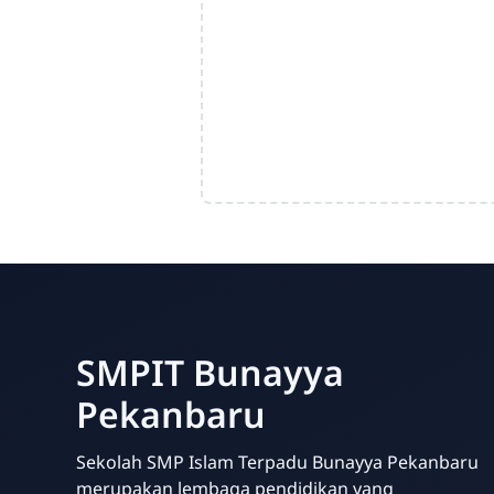
SMPIT Bunayya
Pekanbaru
Sekolah SMP Islam Terpadu Bunayya Pekanbaru
merupakan lembaga pendidikan yang