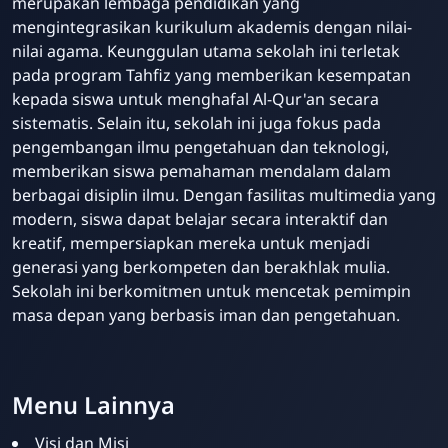
merupakan lembaga pendidikan yang
mengintegrasikan kurikulum akademis dengan nilai-
nilai agama. Keunggulan utama sekolah ini terletak
pada program Tahfiz yang memberikan kesempatan
kepada siswa untuk menghafal Al-Qur'an secara
sistematis. Selain itu, sekolah ini juga fokus pada
pengembangan ilmu pengetahuan dan teknologi,
memberikan siswa pemahaman mendalam dalam
berbagai disiplin ilmu. Dengan fasilitas multimedia yang
modern, siswa dapat belajar secara interaktif dan
kreatif, mempersiapkan mereka untuk menjadi
generasi yang berkompeten dan berakhlak mulia.
Sekolah ini berkomitmen untuk mencetak pemimpin
masa depan yang berbasis iman dan pengetahuan.
Menu Lainnya
Visi dan Misi