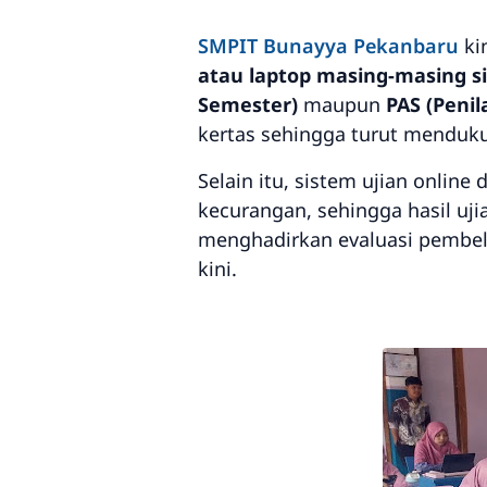
SMPIT Bunayya Pekanbaru
ki
atau laptop masing-masing s
Semester)
maupun
PAS (Penil
kertas sehingga turut menduk
Selain itu, sistem ujian onlin
kecurangan, sehingga hasil ujia
menghadirkan evaluasi pembel
kini.