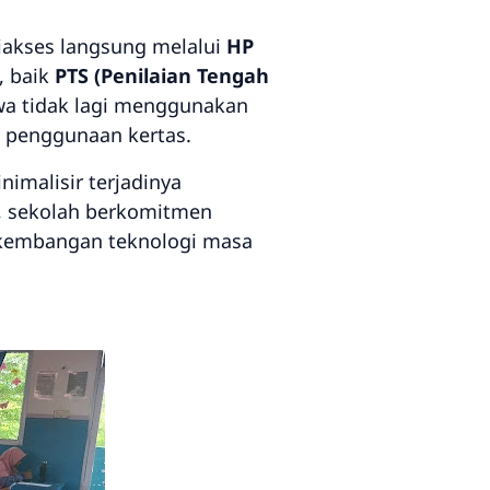
iakses langsung melalui
HP
n, baik
PTS (Penilaian Tengah
iswa tidak lagi menggunakan
n penggunaan kertas.
imalisir terjadinya
ni, sekolah berkomitmen
rkembangan teknologi masa