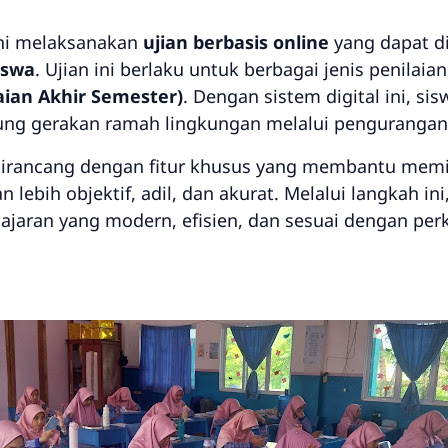
ni melaksanakan
ujian berbasis online
yang dapat d
iswa
. Ujian ini berlaku untuk berbagai jenis penilaia
aian Akhir Semester)
. Dengan sistem digital ini, s
ung gerakan ramah lingkungan melalui penguranga
e dirancang dengan fitur khusus yang membantu memin
n lebih objektif, adil, dan akurat. Melalui langkah i
ajaran yang modern, efisien, dan sesuai dengan pe