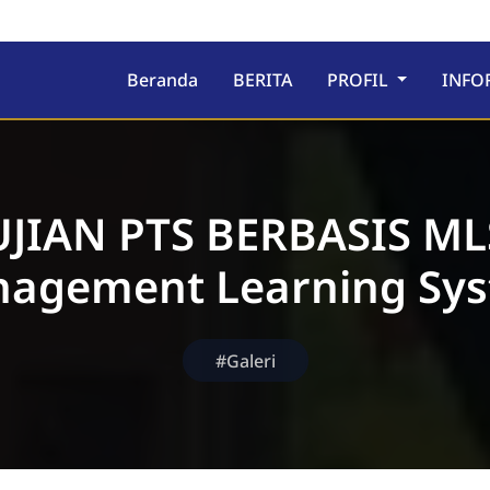
ru
Beranda
BERITA
PROFIL
INFO
UJIAN PTS BERBASIS ML
nagement Learning Sys
#Galeri