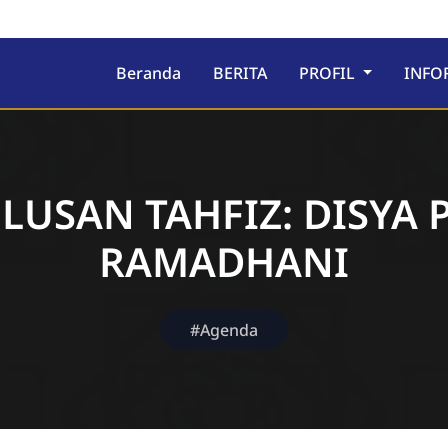
ru
Beranda
BERITA
PROFIL
INFO
LUSAN TAHFIZ: DISYA 
RAMADHANI
#Agenda