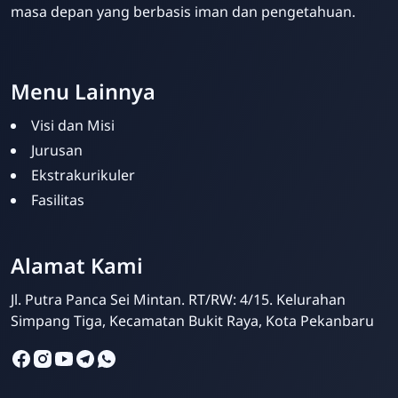
masa depan yang berbasis iman dan pengetahuan.
Menu Lainnya
Visi dan Misi
Jurusan
Ekstrakurikuler
Fasilitas
SMPIT Bunayya
Pekanbaru
Alamat Kami
Online
Jl. Putra Panca Sei Mintan. RT/RW: 4/15. Kelurahan
Simpang Tiga, Kecamatan Bukit Raya, Kota Pekanbaru