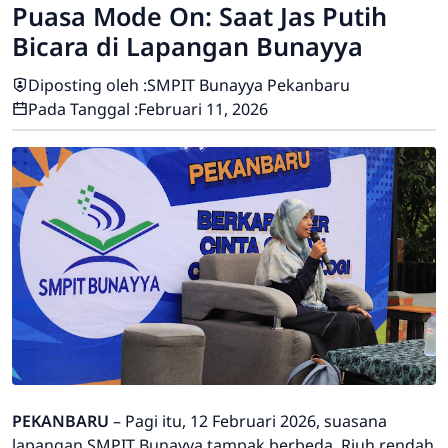
Puasa Mode On: Saat Jas Putih
Bicara di Lapangan Bunayya
Diposting oleh :
SMPIT Bunayya Pekanbaru
Pada Tanggal :
Februari 11, 2026
PEKANBARU
– Pagi itu, 12 Februari 2026, suasana
lapangan SMPIT Bunayya tampak berbeda. Riuh rendah