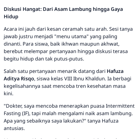
Diskusi Hangat: Dari Asam Lambung hingga Gaya
Hidup
Acara ini jauh dari kesan ceramah satu arah. Sesi tanya
jawab justru menjadi "menu utama" yang paling
dinanti. Para siswa, baik ikhwan maupun akhwat,
berebut melempar pertanyaan hingga diskusi terasa
begitu hidup dan tak putus-putus.
Salah satu pertanyaan menarik datang dari
Hafuza
Aditya Risqo
, siswa kelas VIII Ibnu Khaldun. Ia berbagi
kegelisahannya saat mencoba tren kesehatan masa
kini.
"Dokter, saya mencoba menerapkan puasa
Intermittent
Fasting
(IF), tapi malah mengalami naik asam lambung.
Apa yang sebaiknya saya lakukan?" tanya Hafuza
antusias.