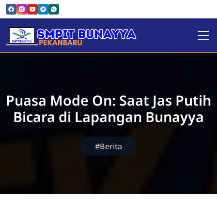
SMPIT Bunayya Pekanbaru
Puasa Mode On: Saat Jas Putih
Bicara di Lapangan Bunayya
#Berita