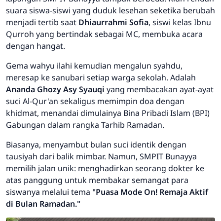
suara siswa-siswi yang duduk lesehan seketika berubah
menjadi tertib saat
Dhiaurrahmi Sofia
, siswi kelas Ibnu
Qurroh yang bertindak sebagai MC, membuka acara
dengan hangat.
Gema wahyu ilahi kemudian mengalun syahdu,
meresap ke sanubari setiap warga sekolah. Adalah
Ananda Ghozy Asy Syauqi
yang membacakan ayat-ayat
suci Al-Qur'an sekaligus memimpin doa dengan
khidmat, menandai dimulainya Bina Pribadi Islam (BPI)
Gabungan dalam rangka Tarhib Ramadan.
Biasanya, menyambut bulan suci identik dengan
tausiyah dari balik mimbar. Namun, SMPIT Bunayya
memilih jalan unik: menghadirkan seorang dokter ke
atas panggung untuk membakar semangat para
siswanya melalui tema
"Puasa Mode On! Remaja Aktif
di Bulan Ramadan."