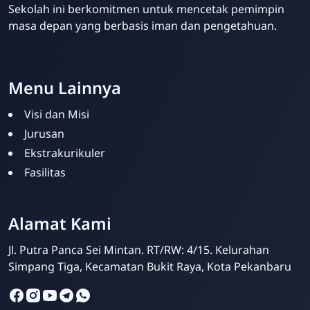
Sekolah ini berkomitmen untuk mencetak pemimpin
masa depan yang berbasis iman dan pengetahuan.
Menu Lainnya
Visi dan Misi
Jurusan
Ekstrakurikuler
Fasilitas
SMPIT Bunayya
Pekanbaru
Alamat Kami
Online
Jl. Putra Panca Sei Mintan. RT/RW: 4/15. Kelurahan
Simpang Tiga, Kecamatan Bukit Raya, Kota Pekanbaru