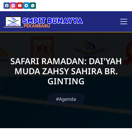
SMPIT Bunayya Pekanbaru
SAFARI RAMADAN: DAI'YAH
MUDA ZAHSY SAHIRA BR.
GINTING
#Agenda