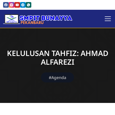
SMPIT Bunayya Pekanbaru
KELULUSAN TAHFIZ: AHMAD
ALFAREZI
#Agenda