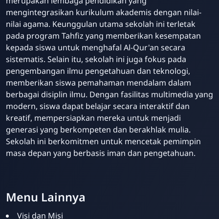
merupakan lembaga pendidikan yang
mengintegrasikan kurikulum akademis dengan nilai-
nilai agama. Keunggulan utama sekolah ini terletak
pada program Tahfiz yang memberikan kesempatan
kepada siswa untuk menghafal Al-Qur'an secara
sistematis. Selain itu, sekolah ini juga fokus pada
pengembangan ilmu pengetahuan dan teknologi,
memberikan siswa pemahaman mendalam dalam
berbagai disiplin ilmu. Dengan fasilitas multimedia yang
modern, siswa dapat belajar secara interaktif dan
kreatif, mempersiapkan mereka untuk menjadi
generasi yang berkompeten dan berakhlak mulia.
Sekolah ini berkomitmen untuk mencetak pemimpin
masa depan yang berbasis iman dan pengetahuan.
Menu Lainnya
Visi dan Misi