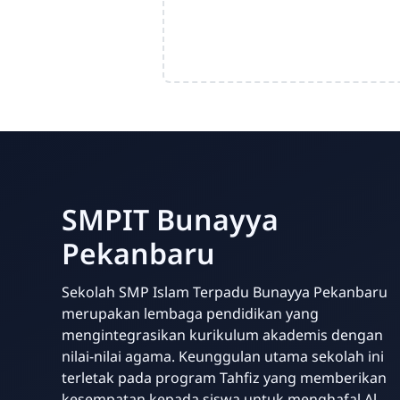
SMPIT Bunayya
Pekanbaru
Sekolah SMP Islam Terpadu Bunayya Pekanbaru
merupakan lembaga pendidikan yang
mengintegrasikan kurikulum akademis dengan
nilai-nilai agama. Keunggulan utama sekolah ini
terletak pada program Tahfiz yang memberikan
kesempatan kepada siswa untuk menghafal Al-