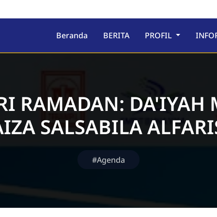
ru
Beranda
BERITA
PROFIL
INFO
RI RAMADAN: DA'IYAH
AIZA SALSABILA ALFARI
#Agenda