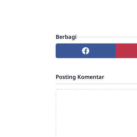
Berbagi
Posting Komentar