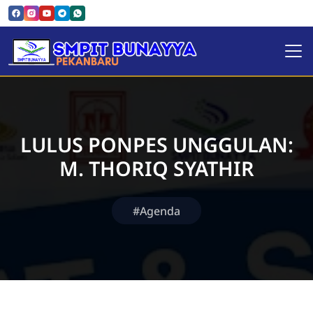
SMPIT Bunayya Pekanbaru
LULUS PONPES UNGGULAN:
M. THORIQ SYATHIR
#Agenda