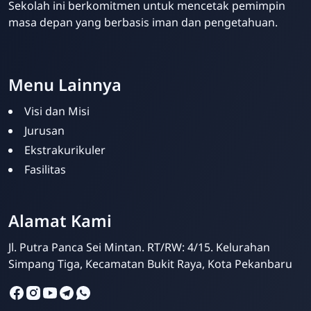
Sekolah ini berkomitmen untuk mencetak pemimpin
masa depan yang berbasis iman dan pengetahuan.
Menu Lainnya
Visi dan Misi
Jurusan
Ekstrakurikuler
Fasilitas
SMPIT Bunayya
Pekanbaru
Alamat Kami
Online
Jl. Putra Panca Sei Mintan. RT/RW: 4/15. Kelurahan
Simpang Tiga, Kecamatan Bukit Raya, Kota Pekanbaru