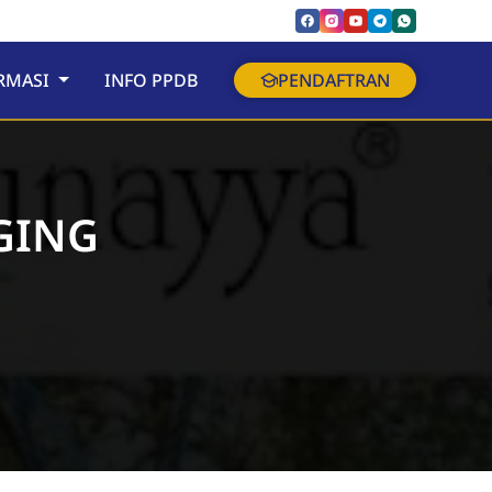
RMASI
INFO PPDB
PENDAFTRAN
GING